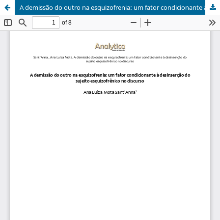
A demissão do outro na esquizofrenia: um fator condicionante à desinserção do sujeito esquizofrênico no discurso