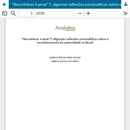
“Reconhecer é amar”?: algumas reflexões psicanalíticas sobre o reconhecimento de paternidade no Brasil