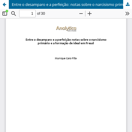
Entre o desamparo e a perfeição: notas sobre o narcisismo primário e a formação de ideal em Freud