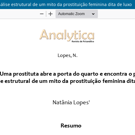
álise estrutural de um mito da prostituição feminina dita de luxo