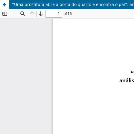
“Uma prostituta abre a porta do quarto e encontra o pai”: an