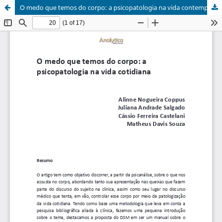
O medo que temos do corpo: a psicopatologia na vida contemporânea