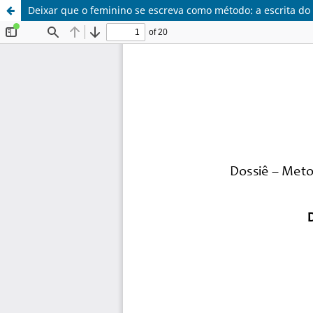
Deixar que o feminino se escreva como método: a escrita do