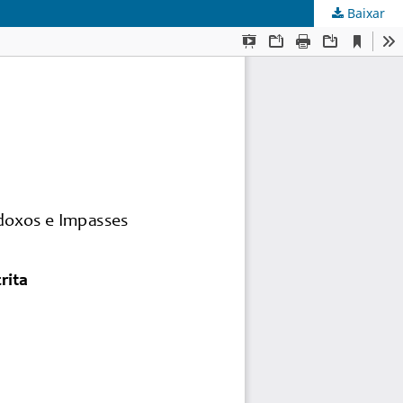
Baixar