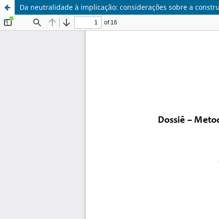
Da neutralidade à implicação: considerações sobre a constr