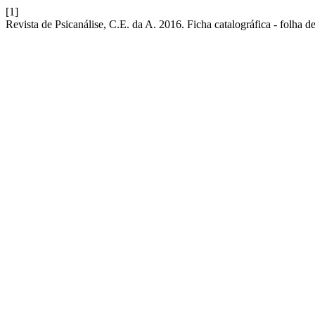
[1]
Revista de Psicanálise, C.E. da A. 2016. Ficha catalográfica - folha d