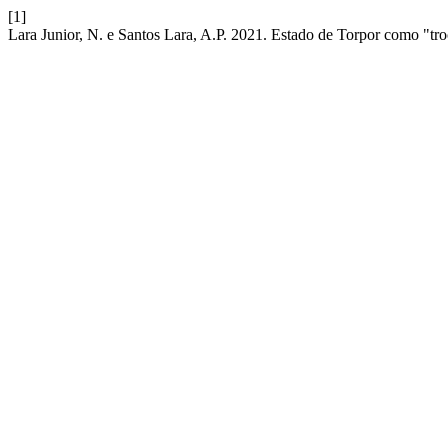
[1]
Lara Junior, N. e Santos Lara, A.P. 2021. Estado de Torpor como "tr