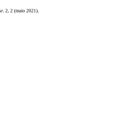
se
. 2, 2 (maio 2021).