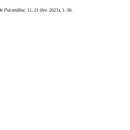
de Psicanálise
. 11, 21 (fev. 2023), 1–30.