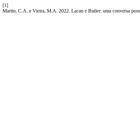
[1]
Martin, C.A. e Vieira, M.A. 2022. Lacan e Butler: uma conversa poss