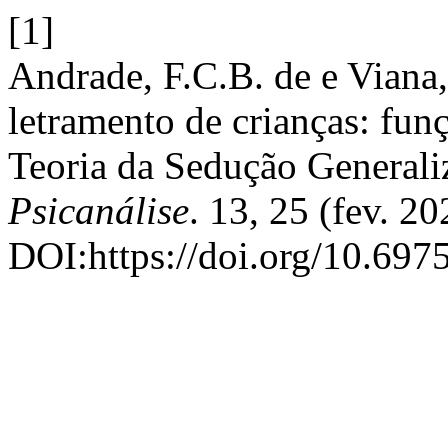
[1]
Andrade, F.C.B. de e Viana,
letramento de crianças: fun
Teoria da Sedução Generali
Psicanálise
. 13, 25 (fev. 20
DOI:https://doi.org/10.697