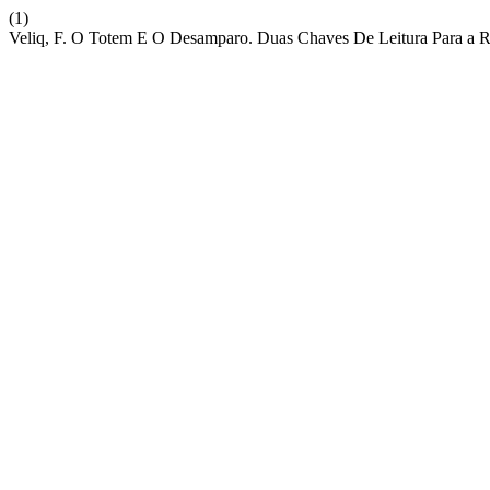
(1)
Veliq, F. O Totem E O Desamparo. Duas Chaves De Leitura Para a 