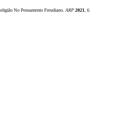
Religião No Pensamento Freudiano.
ARP
2021
,
6
.