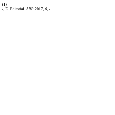
(1)
-, E. Editorial.
ARP
2017
,
6
, -.