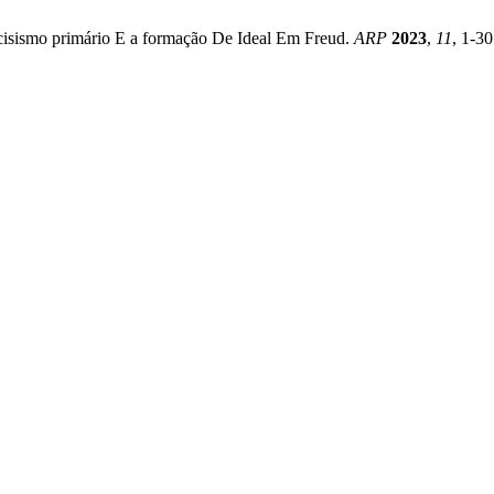
cisismo primário E a formação De Ideal Em Freud.
ARP
2023
,
11
, 1-30