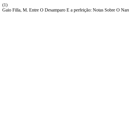
(1)
Gaio Filla, M. Entre O Desamparo E a perfeição: Notas Sobre O Nar