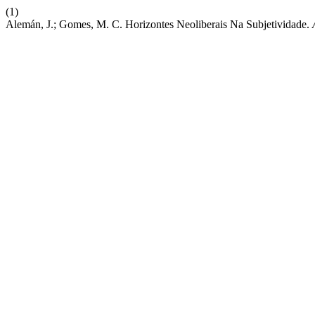
(1)
Alemán, J.; Gomes, M. C. Horizontes Neoliberais Na Subjetividade.