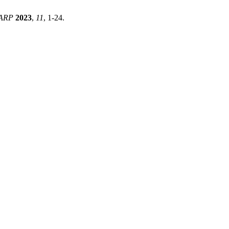
ARP
2023
,
11
, 1-24.