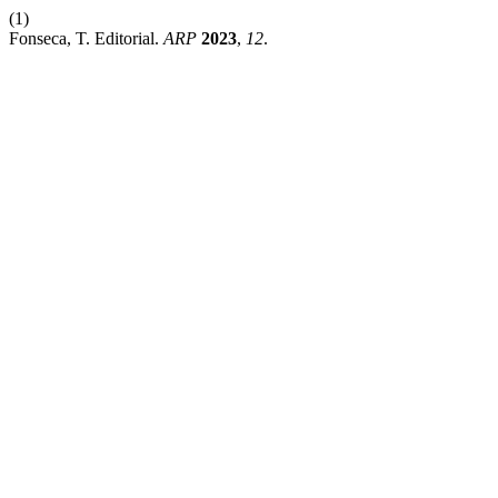
(1)
Fonseca, T. Editorial.
ARP
2023
,
12
.