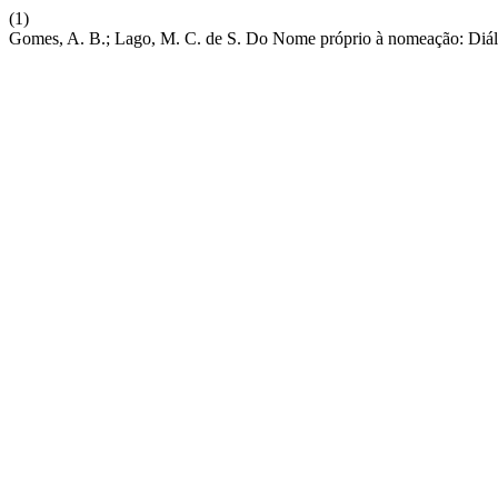
(1)
Gomes, A. B.; Lago, M. C. de S. Do Nome próprio à nomeação: Di