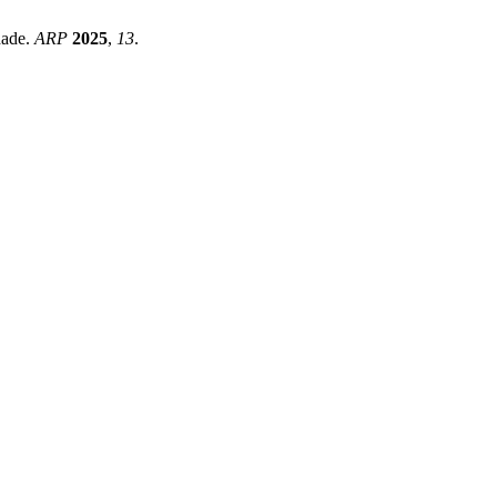
dade.
ARP
2025
,
13
.