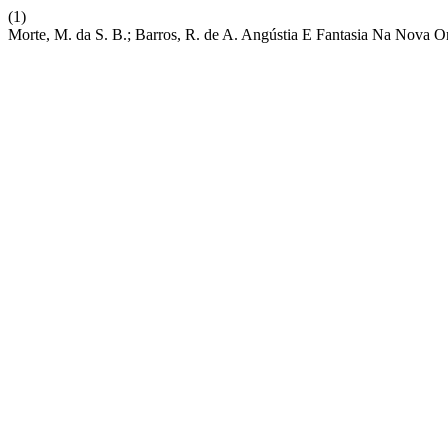
(1)
Morte, M. da S. B.; Barros, R. de A. Angústia E Fantasia Na Nova