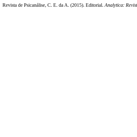
Revista de Psicanálise, C. E. da A. (2015). Editorial.
Analytica: Revis