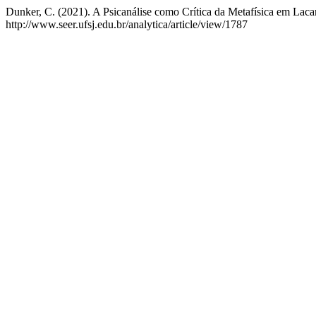
Dunker, C. (2021). A Psicanálise como Crítica da Metafísica em Lac
http://www.seer.ufsj.edu.br/analytica/article/view/1787