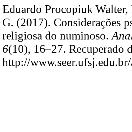
Eduardo Procopiuk Walter,
G. (2017). Considerações ps
religiosa do numinoso.
Anal
6
(10), 16–27. Recuperado 
http://www.seer.ufsj.edu.br/