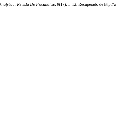
Analytica: Revista De Psicanálise
,
9
(17), 1–12. Recuperado de http://w