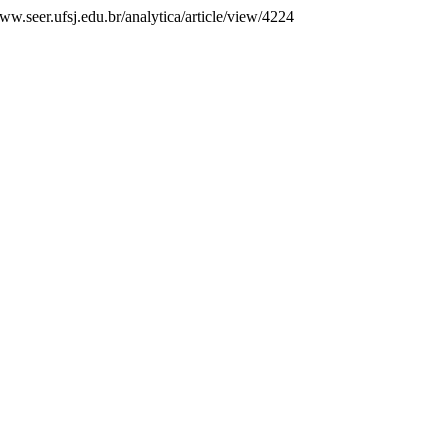
ww.seer.ufsj.edu.br/analytica/article/view/4224