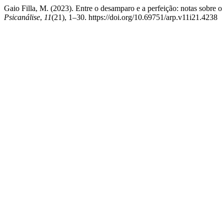
Gaio Filla, M. (2023). Entre o desamparo e a perfeição: notas sobre 
Psicanálise
,
11
(21), 1–30. https://doi.org/10.69751/arp.v11i21.4238