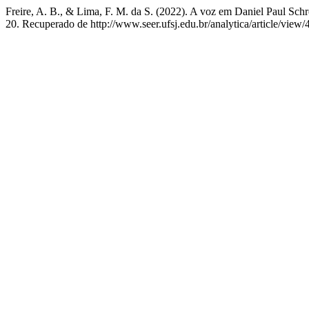
Freire, A. B., & Lima, F. M. da S. (2022). A voz em Daniel Paul Sch
20. Recuperado de http://www.seer.ufsj.edu.br/analytica/article/view