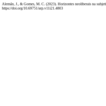
Alemán, J., & Gomes, M. C. (2023). Horizontes neoliberais na subjet
https://doi.org/10.69751/arp.v11i21.4803