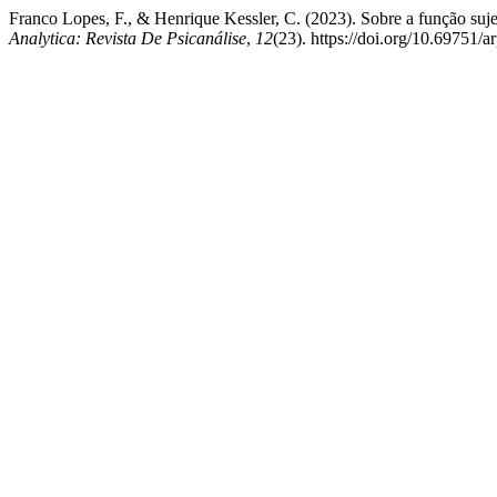
Franco Lopes, F., & Henrique Kessler, C. (2023). Sobre a função suj
Analytica: Revista De Psicanálise
,
12
(23). https://doi.org/10.69751/