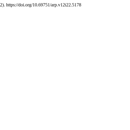
2). https://doi.org/10.69751/arp.v12i22.5178