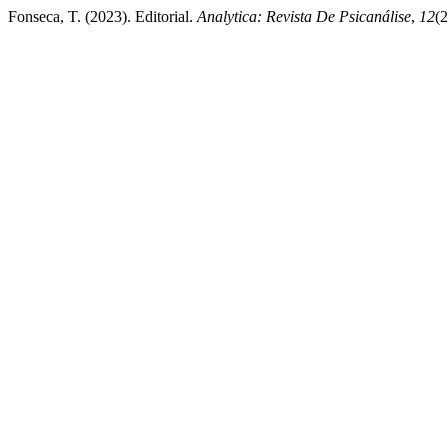
Fonseca, T. (2023). Editorial.
Analytica: Revista De Psicanálise
,
12
(2