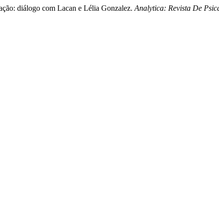
ação: diálogo com Lacan e Lélia Gonzalez.
Analytica: Revista De Psic