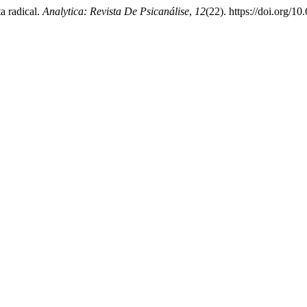
ta radical.
Analytica: Revista De Psicanálise
,
12
(22). https://doi.org/1