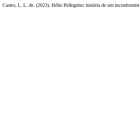
Castro, L. L. de. (2023). Hélio Pellegrino: história de um inconformis