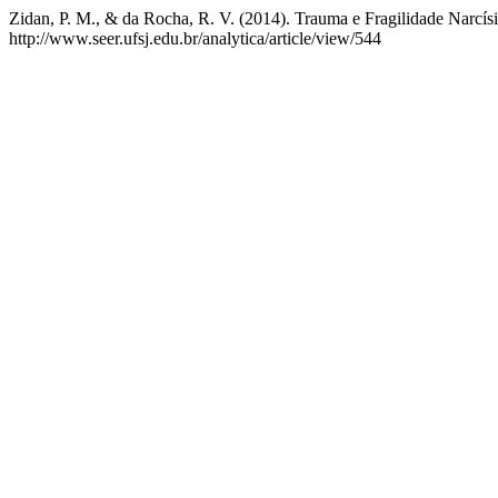
Zidan, P. M., & da Rocha, R. V. (2014). Trauma e Fragilidade Narcís
http://www.seer.ufsj.edu.br/analytica/article/view/544