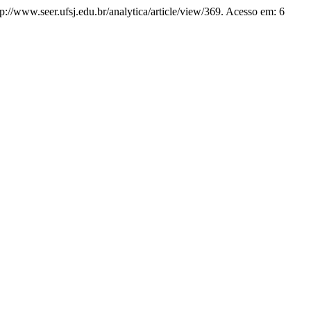
ttp://www.seer.ufsj.edu.br/analytica/article/view/369. Acesso em: 6