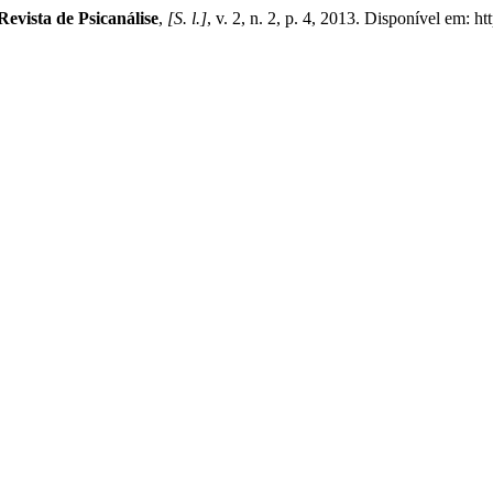
Revista de Psicanálise
,
[S. l.]
, v. 2, n. 2, p. 4, 2013. Disponível em: h