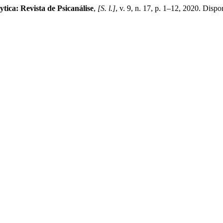
ytica: Revista de Psicanálise
,
[S. l.]
, v. 9, n. 17, p. 1–12, 2020. Dispo