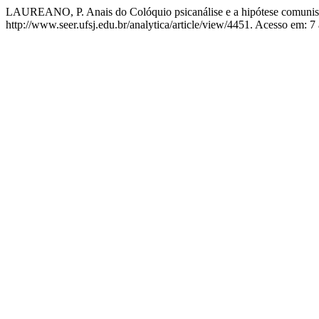
LAUREANO, P. Anais do Colóquio psicanálise e a hipótese comunis
http://www.seer.ufsj.edu.br/analytica/article/view/4451. Acesso em: 7