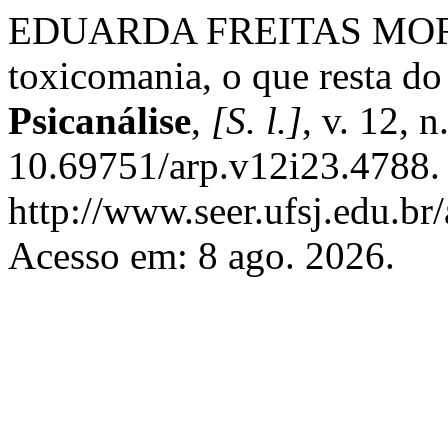
EDUARDA FREITAS MORAES
toxicomania, o que resta do
Psicanálise
,
[S. l.]
, v. 12, 
10.69751/arp.v12i23.4788.
http://www.seer.ufsj.edu.br/
Acesso em: 8 ago. 2026.