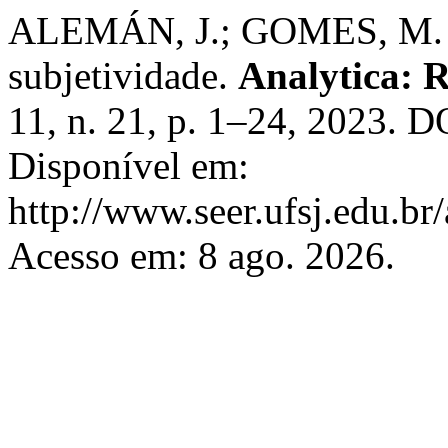
ALEMÁN, J.; GOMES, M. C.
subjetividade.
Analytica: R
11, n. 21, p. 1–24, 2023. 
Disponível em:
http://www.seer.ufsj.edu.br/
Acesso em: 8 ago. 2026.