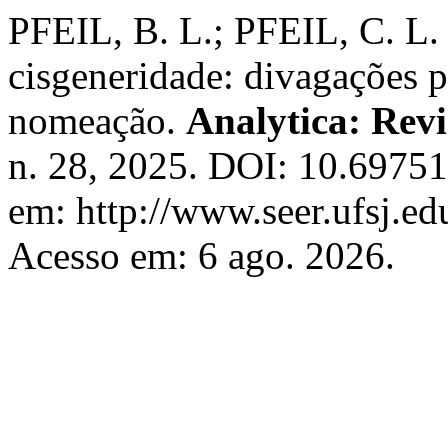
PFEIL, B. L.; PFEIL, C. L. 
cisgeneridade: divagações ps
nomeação.
Analytica: Revi
n. 28, 2025. DOI: 10.69751
em: http://www.seer.ufsj.edu
Acesso em: 6 ago. 2026.