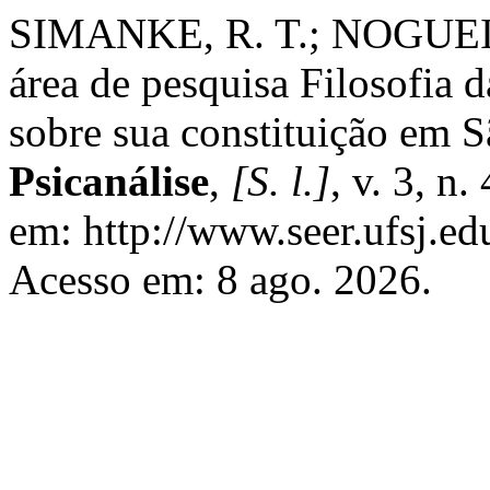
SIMANKE, R. T.; NOGUEIRA
área de pesquisa Filosofia 
sobre sua constituição em 
Psicanálise
,
[S. l.]
, v. 3, n
em: http://www.seer.ufsj.edu
Acesso em: 8 ago. 2026.