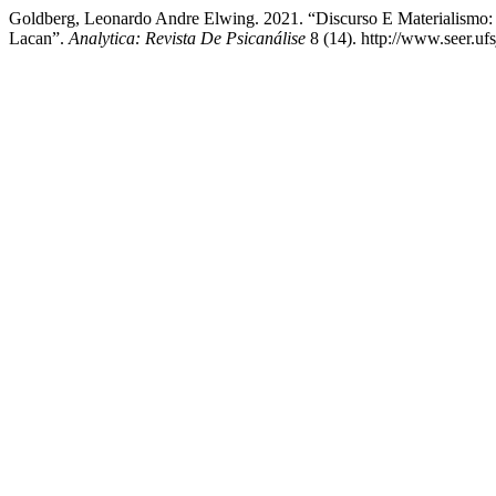
Goldberg, Leonardo Andre Elwing. 2021. “Discurso E Materialismo
Lacan”.
Analytica: Revista De Psicanálise
8 (14). http://www.seer.ufs