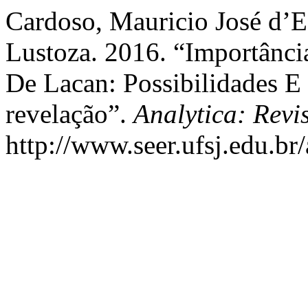
Cardoso, Mauricio José d’E
Lustoza. 2016. “Importânc
De Lacan: Possibilidades 
revelação”.
Analytica: Revi
http://www.seer.ufsj.edu.br/