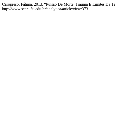
Caropreso, Fátima. 2013. “Pulsão De Morte, Trauma E Limites Da Te
http://www.seer.ufsj.edu.br/analytica/article/view/373.