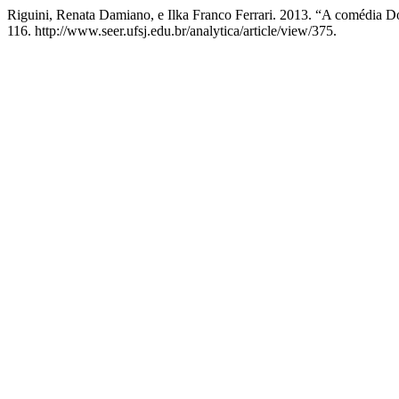
Riguini, Renata Damiano, e Ilka Franco Ferrari. 2013. “A comédia 
116. http://www.seer.ufsj.edu.br/analytica/article/view/375.