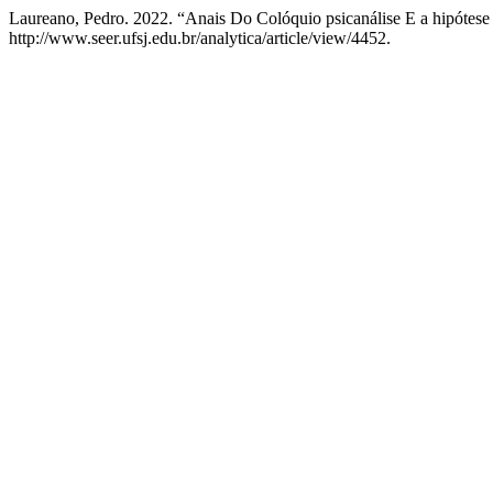
Laureano, Pedro. 2022. “Anais Do Colóquio psicanálise E a hipótese
http://www.seer.ufsj.edu.br/analytica/article/view/4452.