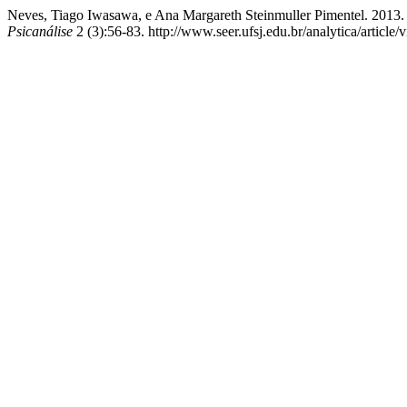
Neves, Tiago Iwasawa, e Ana Margareth Steinmuller Pimentel. 2013. 
Psicanálise
2 (3):56-83. http://www.seer.ufsj.edu.br/analytica/article/