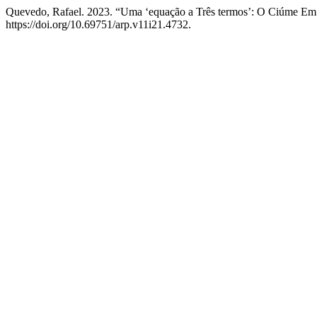
Quevedo, Rafael. 2023. “Uma ‘equação a Três termos’: O Ciúme E
https://doi.org/10.69751/arp.v11i21.4732.