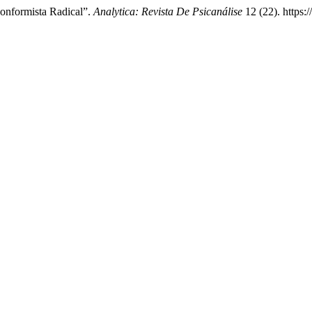
conformista Radical”.
Analytica: Revista De Psicanálise
12 (22). https: