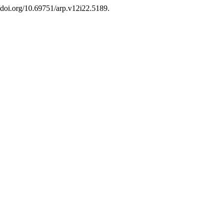
//doi.org/10.69751/arp.v12i22.5189.