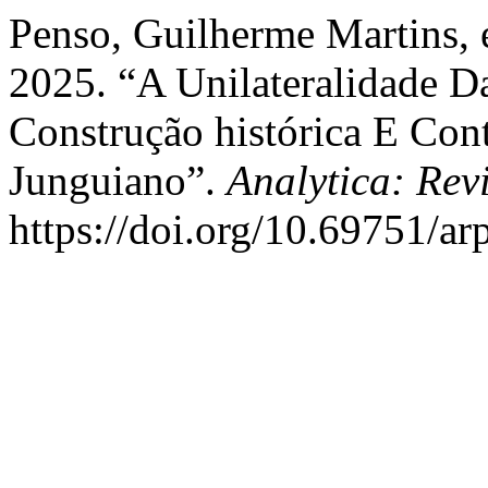
Penso, Guilherme Martins, 
2025. “A Unilateralidade D
Construção histórica E Cont
Junguiano”.
Analytica: Rev
https://doi.org/10.69751/ar