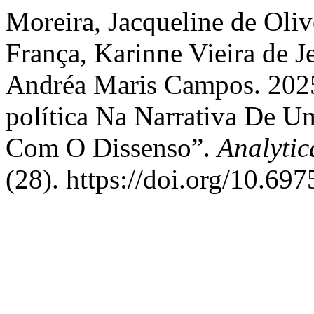
Moreira, Jacqueline de Oli
França, Karinne Vieira de J
Andréa Maris Campos. 202
política Na Narrativa De 
Com O Dissenso”.
Analytic
(28). https://doi.org/10.69