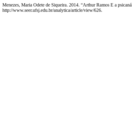
Menezes, Maria Odete de Siqueira. 2014. “Arthur Ramos E a psicaná
http://www.seer.ufsj.edu.br/analytica/article/view/626.