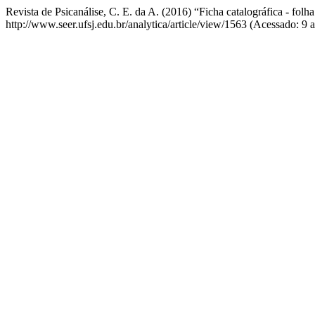
Revista de Psicanálise, C. E. da A. (2016) “Ficha catalográfica - folha
http://www.seer.ufsj.edu.br/analytica/article/view/1563 (Acessado: 9 